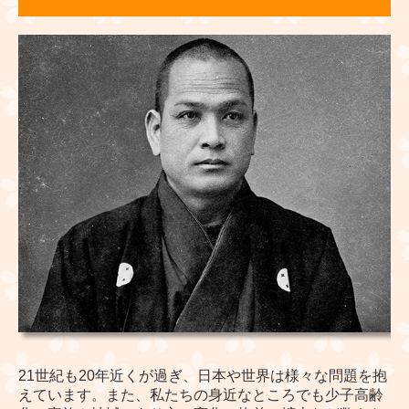
21世紀も20年近くが過ぎ、日本や世界は様々な問題を抱
えています。また、私たちの身近なところでも少子高齢