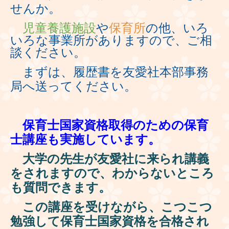
せんか。
児童養護施設
や
保育所
の他
、いろ
いろな事業所がありますので、ご相
談ください。
まずは、履歴書を友愛社本部事務
局へ送ってください。
保育士国家資格取得のための保育
士講座も実施しています。
大学の先生が友愛社に来られ講義
をされますので、わからないところ
も質問できます。
この講座を受けながら、こつこつ
勉強して保育士国家資格を合格され