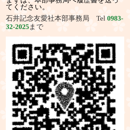
まずは、本部事務局へ履歴書を送っ
てください。
石井記念友愛社本部事務局 Tel
0983-
32-2025
まで