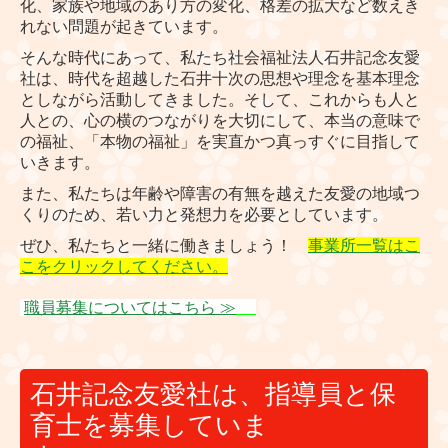
化、家族や地域のあり方の変化、格差の拡大など数えき
れない問題が起きています。
そんな時代にあって、私たち社会福祉法人石井記念友愛
社は、時代を超越した石井十次の思想や理念を基本理念
としながら活動してきました。そして、これからも人と
人との、心の横のつながりを大切にして、本当の意味で
の福祉、「本物の福祉」を実直かつ真っすぐに目指して
いきます。
また、私たちは年齢や障害の有無を越えた友愛の地域つ
くりのため、若い力と発想力を必要としています。
ぜひ、私たちと一緒に働きましょう！
事業所一覧はこ
こをクリックしてください。
職員募集についてはこちら ≫
石井記念友愛社は、指導員と保
育士を募集していま