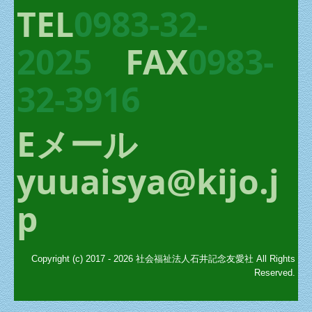
TEL
0983-32-
2025
FAX
0983-
32-3916
Eメール
yuuaisya@kijo.j
p
Copyright (c) 2017 - 2026 社会福祉法人石井記念友愛社 All Rights
Reserved.