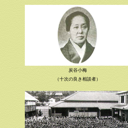
炭谷小梅
（十次の良き相談者）