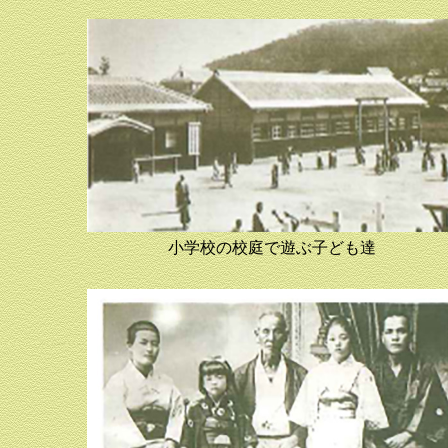
小学校の校庭で遊ぶ子ども達